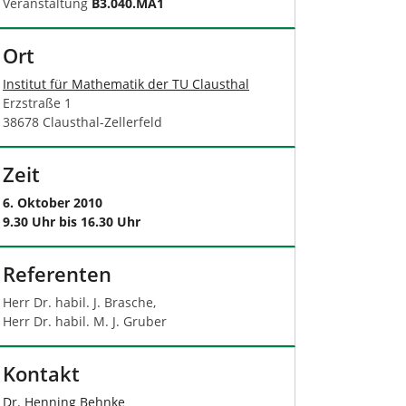
Veranstaltung
B3.040.MA1
Ort
Institut für Mathematik der TU Clausthal
Erzstraße 1
38678 Clausthal-Zellerfeld
Zeit
6. Oktober 2010
9.30 Uhr bis 16.30 Uhr
Referenten
Herr Dr. habil. J. Brasche,
Herr Dr. habil. M. J. Gruber
Kontakt
Dr. Henning Behnke