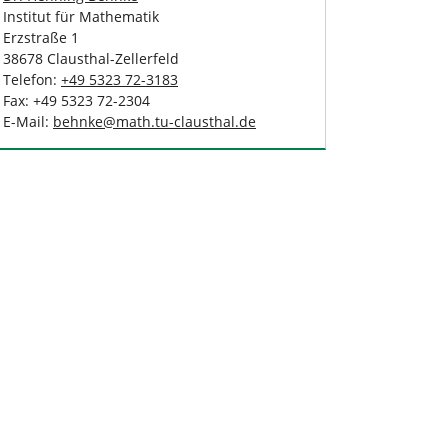
Institut für Mathematik
Erzstraße 1
38678 Clausthal-Zellerfeld
Telefon:
+49 5323 72-3183
Fax: +49 5323 72-2304
E-Mail:
behnke
@
math.tu-clausthal
.
de