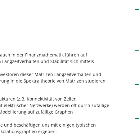
 auch in der Finanzmathematik führen auf
angzeitverhalten und Stabilität sich mittels
nvektoren dieser Matrizen Langzeitverhalten und
ung in die Spektraltheorie von Matrizen studieren
kturen (z.B. Konnektivität von Zellen,
t elektrischer Netzwerke) werden oft durch zufällige
Modellierung auf zufällige Graphen
e und beschäftigen uns mit einigen typischen
erkolationsgraphen ergeben.