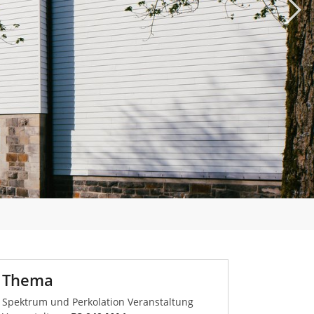
Weit
Thema
Spektrum und Perkolation Veranstaltung