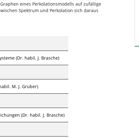
 Graphen eines Perkolationsmodells auf zufällige
ischen Spektrum und Perkolation sich daraus
teme (Dr. habil. J. Brasche)
abil. M. J. Gruber)
ichungen (Dr. habil. J. Brasche)