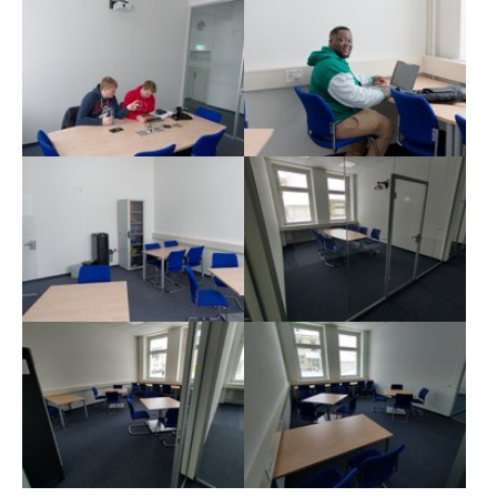
Show larger version
Show larger version
Show larger version
Show larger version
Show larger version
Show larger version