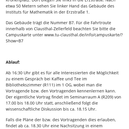
etwa 50 Metern sehen Sie linker Hand das Gebäude des
Instituts für Mathematik in der Erzstraße 1.
Das Gebäude trägt die Nummer B7. Für die Fahrtroute
innerhalb von Clausthal-Zellerfeld beachten Sie bitte die
Campuskarte unter www.tu-clausthal.de/info/campuskarte/?
Show=B7
Ablauf:
Ab 16:30 Uhr gibt es für alle Interessierten die Möglichkeit
zu einem Gespräch bei Kaffee und Tee im
Bibliothekszimmer (R111) im 1 OG, wobei man die
Vortragende bzw. den Vortragenden kennenlernen kann.
Der eigentliche Vortrag findet im Seminarraum A (R209) von
17.00 bis 18.00 Uhr statt, anschließend folgt die
wissenschaftliche Diskussion bis ca. 18.15 Uhr.
Falls die Pläne der bzw. des Vortragenden dies erlauben,
findet ab ca. 18.30 Uhr eine Nachsitzung in einem