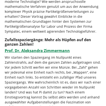
moderne Technologie? Wie werden anspruchsvolle
mathematische Verfahren genutzt um aus der Anwendung
komplexer Physik präzise Partikelgrößenverteilungen zu
erhalten? Dieser Vortrag gewährt Einblicke in die
mathematischen Grundlagen hinter den Systemen zur
Partikelgrößenanalyse für Labor und Prozess der Firma
Sympatec, einem weltweit agierenden Technologieführer.
Zufallsspaziergänge: Mehr als Hüpfen auf den
ganzen Zahlen!
Prof. Dr. Aleksandra Zimmermann
Wir starten den Spaziergang im Nullpunkt eines
Zahlenstrahls, auf dem die ganzen Zahlen aufgetragen sind.
Vor jedem Schritt werfen wir eine Münze. Bei „Zahl“ gehen
wir jedesmal eine Einheit nach rechts, bei „Wappen“, eine
Einheit nach links. So entsteht ein zufälliger Pfad unseres
Spaziergangs. Wie wahrscheinlich ist es, dass wir nach einer
vorgegebenen Anzahl von Schritten wieder im Nullpunkt
landen? Und was hat Pi damit zu tun? Nach einem
Einstiegsvortrag kannst Du selbst aktiv werden und anhand
ausgewählter Aufgabenstellungen die Faszination von