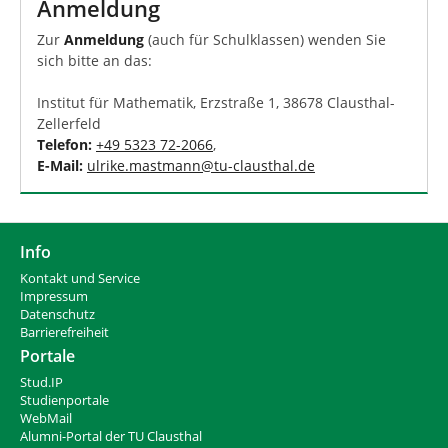
Anmeldung
Zur
Anmeldung
(auch für Schulklassen) wenden Sie
sich bitte an das:
Institut für Mathematik, Erzstraße 1, 38678 Clausthal-
Zellerfeld
Telefon:
+49 5323 72-2066
,
E-Mail:
ulrike.mastmann
@
tu-clausthal
.
de
Info
Kontakt und Service
Impressum
Datenschutz
Barrierefreiheit
Portale
Stud.IP
Studienportale
WebMail
Alumni-Portal der TU Clausthal