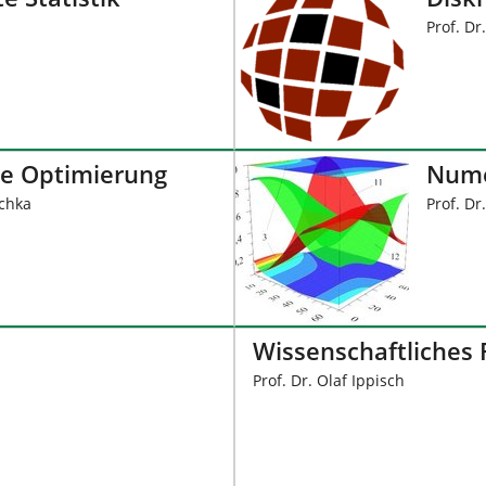
Prof. Dr
he Optimierung
Nume
schka
Prof. Dr
Wissenschaftliches
Prof. Dr. Olaf Ippisch