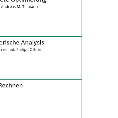
. Andreas M. Tillmann
rische Analysis
. rer. nat. Philipp Öffner
 Rechnen