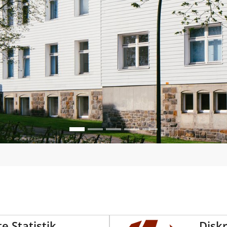
 Statistik
Disk