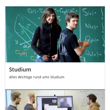
n
Studium
Alles Wichtige rund ums Studium