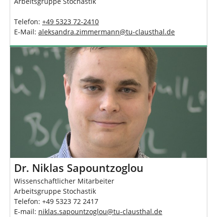
Arbeitsgruppe Stochastik
Telefon:
+49 5323 72-2410
E-Mail:
aleksandra.zimmermann
@
tu-clausthal
.
de
Dr. Niklas Sapountzoglou
Wissenschaftlicher Mitarbeiter
Arbeitsgruppe Stochastik
Telefon: +49 5323 72 2417
E-mail:
niklas.sapountzoglou
@
tu-clausthal
.
de