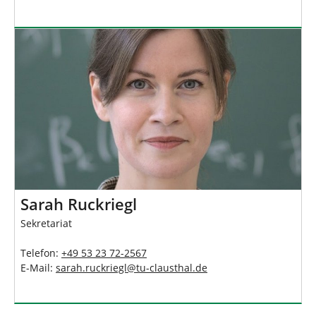
Sarah Ruckriegl
Sekretariat
Telefon:
+49 53 23 72-25
6
7
E-Mail:
sarah.ruckriegl
@
tu-clausthal
.
de