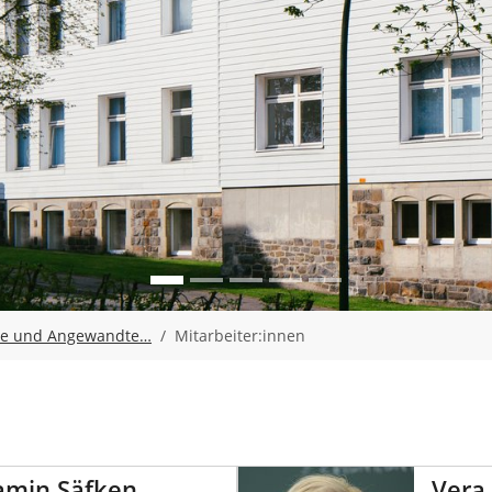
ce und Angewandte…
Mitarbeiter:innen
jamin Säfken
Vera