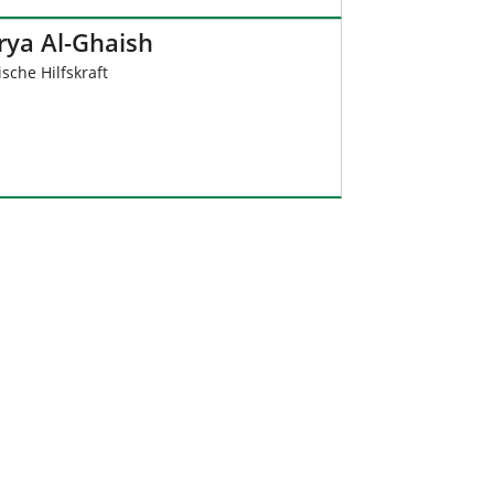
rya Al-Ghaish
sche Hilfskraft