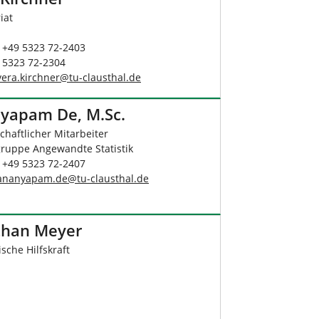
iat
: +49 5323 72-2403
9 5323 72-2304
vera.kirchner
@
tu-clausthal
.
de
yapam De, M.Sc.
chaftlicher Mitarbeiter
gruppe Angewandte Statistik
: +49 5323 72-2407
ananyapam.de@tu-clausthal.de
than Meyer
sche Hilfskraft