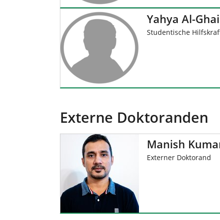
Yahya Al-Gha
Studentische Hilfskraf
Externe Doktoranden
Manish Kumar
Externer Doktorand