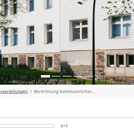
tsverteilungen
Berechnung kontinuierlicher…
λ=1