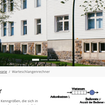
eorie
Warteschlangenrechner
r
Kenngrößen, die sich in