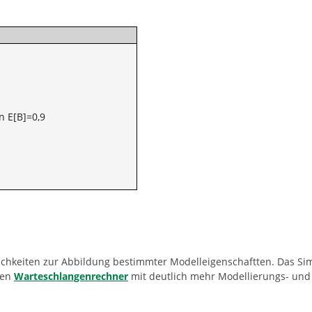
n E[B]=0,9
ichkeiten zur Abbildung bestimmter Modelleigenschaftten. Das Si
ren
Warteschlangenrechner
mit deutlich mehr Modellierungs- und