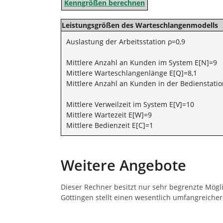
Kenngrößen berechnen
Leistungsgrößen des Warteschlangenmodells
Auslastung der Arbeitsstation ρ=0,9
Mittlere Anzahl an Kunden im System E[N]=9
Mittlere Warteschlangenlänge E[Q]=8,1
Mittlere Anzahl an Kunden in der Bedienstatio
Mittlere Verweilzeit im System E[V]=10
Mittlere Wartezeit E[W]=9
Mittlere Bedienzeit E[C]=1
Weitere Angebote
Dieser Rechner besitzt nur sehr begrenzte Mögl
Göttingen stellt einen wesentlich umfangreiche