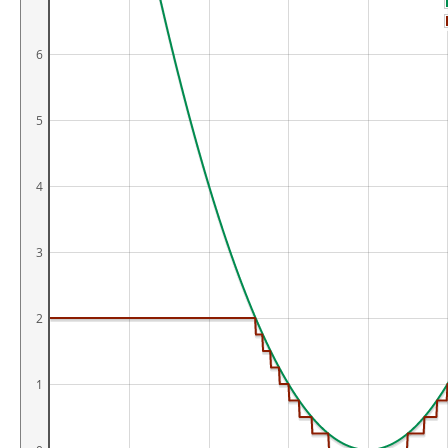
6
5
4
3
2
1